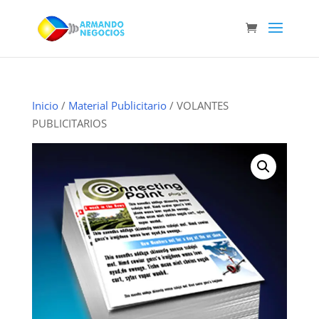
Inicio
/
Material Publicitario
/ VOLANTES
PUBLICITARIOS