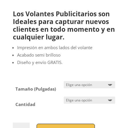
de
precios:
Los Volantes Publicitarios son
desde
Ideales para capturar nuevos
$130.00
clientes en todo momento y en
hasta
cualquier lugar.
$580.00
Impresión en ambos lados del volante
Acabado semi brilloso
Diseño y envío GRATIS.
Tamaño (Pulgadas)
Cantidad
VOLANTES