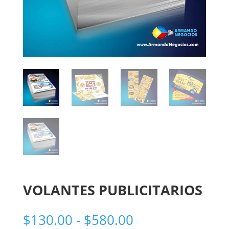
VOLANTES PUBLICITARIOS
Rango
$
130.00
-
$
580.00