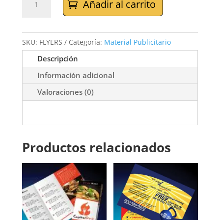
Añadir al carrito
PUBLICITARIOS
cantidad
SKU:
FLYERS
Categoría:
Material Publicitario
Descripción
Información adicional
Valoraciones (0)
Productos relacionados