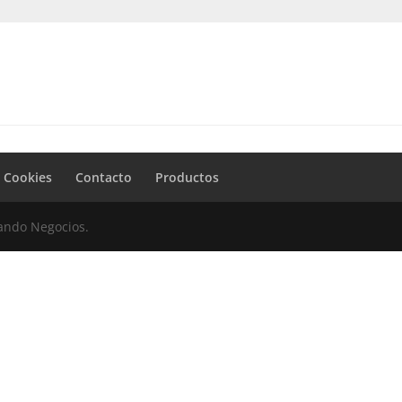
e Cookies
Contacto
Productos
mando Negocios.