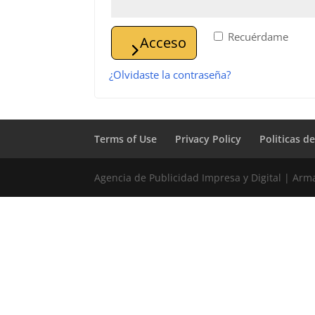
Recuérdame
Acceso
¿Olvidaste la contraseña?
Terms of Use
Privacy Policy
Politicas d
Agencia de Publicidad Impresa y Digital | Ar